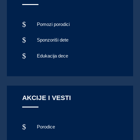
$
Pomozi porodici
$
Sponzoriši dete
$
Edukacija dece
AKCIJE I VESTI
$
Porodice