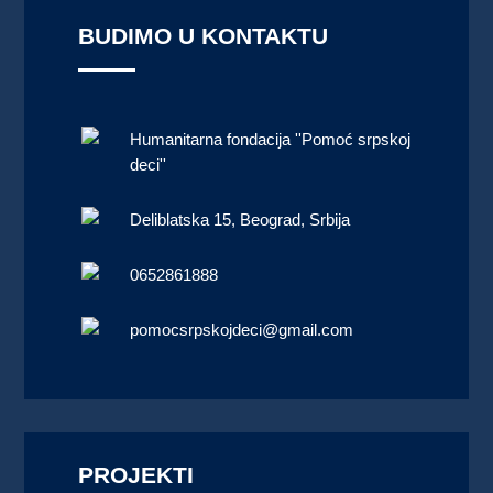
BUDIMO U KONTAKTU
Humanitarna fondacija ''Pomoć srpskoj
deci''
Deliblatska 15, Beograd, Srbija
0652861888
pomocsrpskojdeci@gmail.com
PROJEKTI