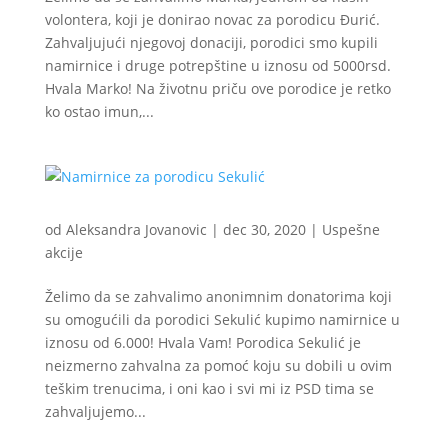
volontera, koji je donirao novac za porodicu Đurić.
Zahvaljujući njegovoj donaciji, porodici smo kupili
namirnice i druge potrepštine u iznosu od 5000rsd.
Hvala Marko! Na životnu priču ove porodice je retko
ko ostao imun,...
od
Aleksandra Jovanovic
|
dec 30, 2020
|
Uspešne
akcije
Želimo da se zahvalimo anonimnim donatorima koji
su omogućili da porodici Sekulić kupimo namirnice u
iznosu od 6.000! Hvala Vam! Porodica Sekulić je
neizmerno zahvalna za pomoć koju su dobili u ovim
teškim trenucima, i oni kao i svi mi iz PSD tima se
zahvaljujemo...