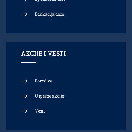
$
Edukacija dece
AKCIJE I VESTI
$
Porodice
$
Uspešne akcije
$
Vesti