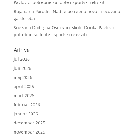
Pavlović“ potrebne su lopte i sportski rekviziti
Bojana
na
Porodici Nađ je potrebna nova ili očuvana
garderoba
Snežana Dodig
na
Osnovnoj školi ,,Drinka Pavlović“
potrebne su lopte i sportski rekviziti
Arhive
jul 2026
jun 2026
maj 2026
april 2026
mart 2026
februar 2026
januar 2026
decembar 2025
novembar 2025