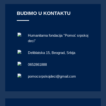
BUDIMO U KONTAKTU
Humanitarna fondacija ''Pomoć srpskoj
deci''
Deliblatska 15, Beograd, Srbija
0652861888
pomocsrpskojdeci@gmail.com