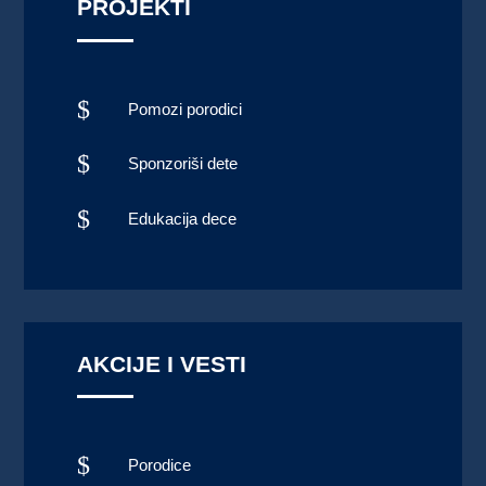
PROJEKTI
$
Pomozi porodici
$
Sponzoriši dete
$
Edukacija dece
AKCIJE I VESTI
$
Porodice