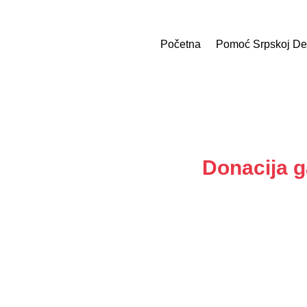
Početna
Pomoć Srpskoj De
Donacija g