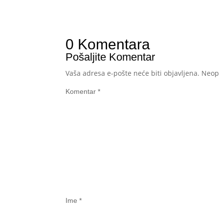
0 Komentara
Pošaljite Komentar
Vaša adresa e-pošte neće biti objavljena.
Neop
Komentar
*
Ime
*