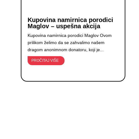
Kupovina namirnica porodici
Maglov – uspešna akcija
Kupovina namirnica porodici Maglov Ovom
prilikom želimo da se zahvalimo našem
dragom anonimnom donatoru, koji je...
PROČITAJ VIŠE