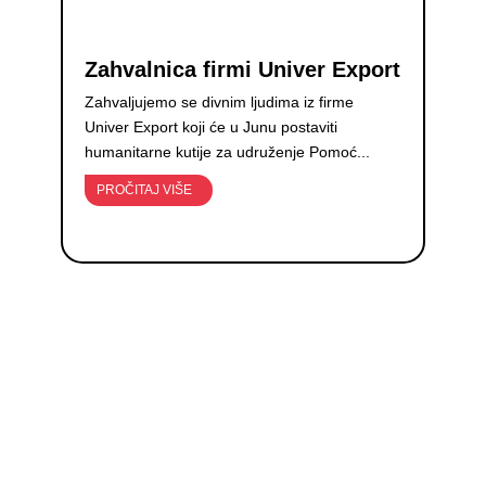
Zahvalnica firmi Univer Export
Zahvaljujemo se divnim ljudima iz firme
Univer Export koji će u Junu postaviti
humanitarne kutije za udruženje Pomoć...
PROČITAJ VIŠE