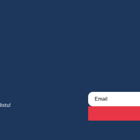
istu!