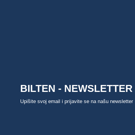
BILTEN - NEWSLETTER
Upišite svoj email i prijavite se na našu newsletter l