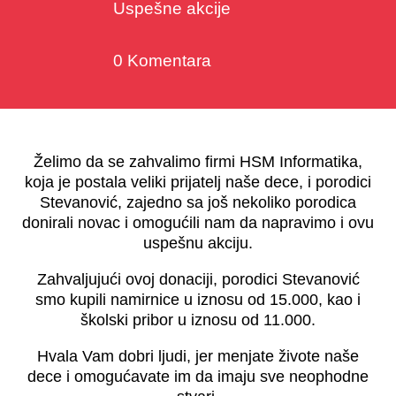
Uspešne akcije
0 Komentara
Želimo da se zahvalimo firmi HSM Informatika,
koja je postala veliki prijatelj naše dece, i porodici
Stevanović, zajedno sa još nekoliko porodica
donirali novac i omogućili nam da napravimo i ovu
uspešnu akciju.
Zahvaljujući ovoj donaciji, porodici Stevanović
smo kupili namirnice u iznosu od 15.000, kao i
školski pribor u iznosu od 11.000.
Hvala Vam dobri ljudi, jer menjate živote naše
dece i omogućavate im da imaju sve neophodne