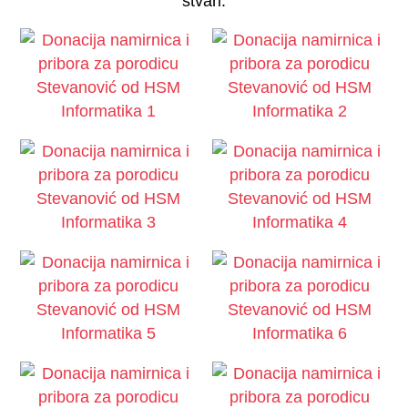
stvari.