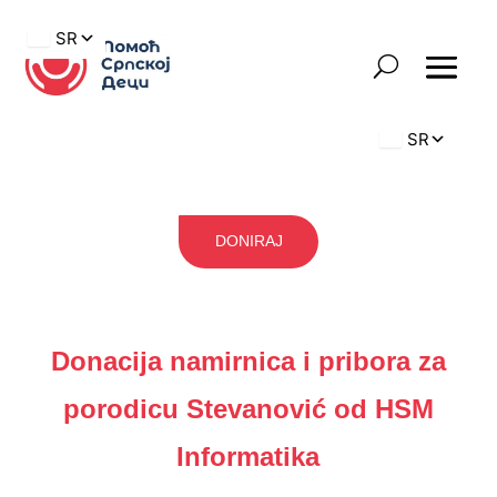
DONIRAJ
Donacija namirnica i pribora za
porodicu Stevanović od HSM
Informatika