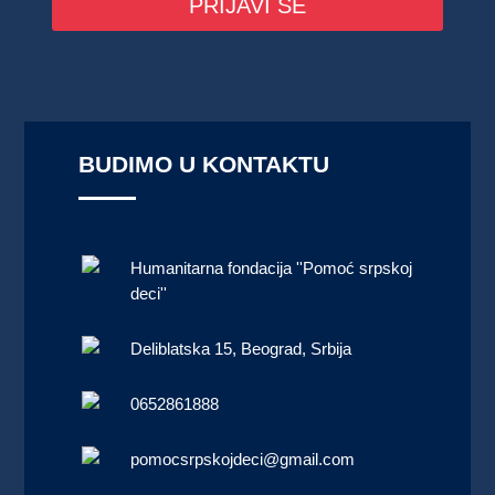
PRIJAVI SE
BUDIMO U KONTAKTU
Humanitarna fondacija ''Pomoć srpskoj
deci''
Deliblatska 15, Beograd, Srbija
0652861888
pomocsrpskojdeci@gmail.com