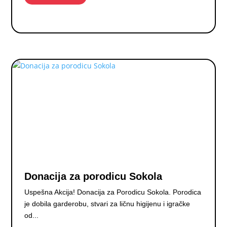
Donacija za porodicu Sokola
Uspešna Akcija! Donacija za Porodicu Sokola. Porodica
je dobila garderobu, stvari za ličnu higijenu i igračke
od...