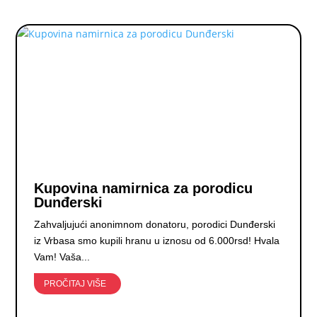
Kupovina namirnica za porodicu
Dunđerski
Zahvaljujući anonimnom donatoru, porodici Dunđerski
iz Vrbasa smo kupili hranu u iznosu od 6.000rsd! Hvala
Vam! Vaša...
PROČITAJ VIŠE