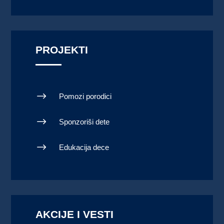
PROJEKTI
$
Pomozi porodici
$
Sponzoriši dete
$
Edukacija dece
AKCIJE I VESTI