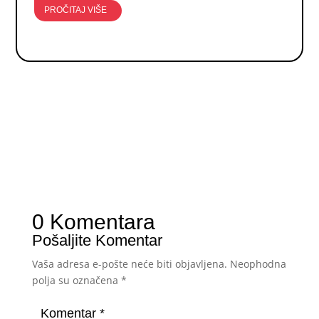
PROČITAJ VIŠE
0 Komentara
Pošaljite Komentar
Vaša adresa e-pošte neće biti objavljena.
Neophodna
polja su označena
*