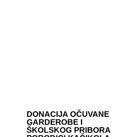
DONACIJA OČUVANE
GARDEROBE I
ŠKOLSKOG PRIBORA