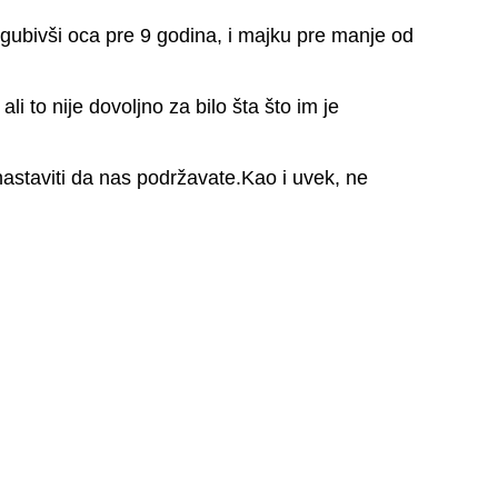
izgubivši oca pre 9 godina, i majku pre manje od
 to nije dovoljno za bilo šta što im je
staviti da nas podržavate.Kao i uvek, ne