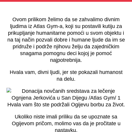
Ovom prilikom želimo da se zahvalimo divnim
ljudima iz Atlas Gym-a, koji su postavili kutiju za
prikupljanje humanitarne pomoći u svom objektu i
na taj način pozvali dobre i humane ljude da im se
pridruže i podrže njihovu želju da zajedničkim
snagama pomognu deci kojoj je pomoć
najpotrebnija.
Hvala vam, divni ljudi, jer ste pokazali humanost
na delu.
Hvala vam što ste podržali Ogijevu borbu za život.
Ukoliko niste imali priliku da se upoznate sa
Ogijevom pričom, molimo vas da je pročitate u
nastavku.