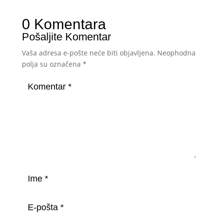
0 Komentara
Pošaljite Komentar
Vaša adresa e-pošte neće biti objavljena.
Neophodna
polja su označena
*