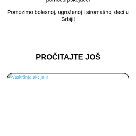
Pomozimo bolesnoj, ugroženoj i siromašnoj deci u
Srbiji!
PROČITAJTE JOŠ