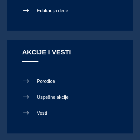
$
Edukacija dece
AKCIJE I VESTI
$
Porodice
$
Uspešne akcije
$
Vesti