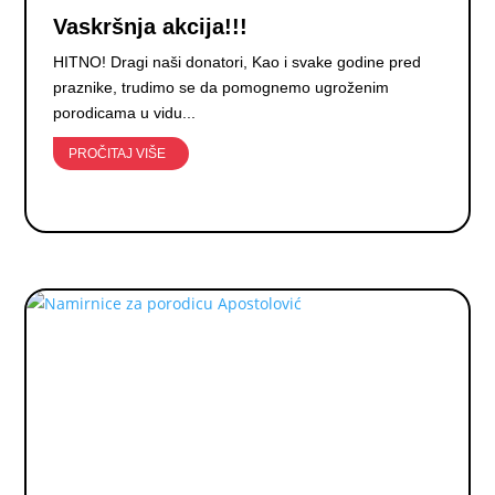
Vaskršnja akcija!!!
HITNO! Dragi naši donatori, Kao i svake godine pred
praznike, trudimo se da pomognemo ugroženim
porodicama u vidu...
PROČITAJ VIŠE