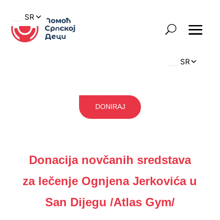
DONIRAJ
Donacija novčanih sredstava
za lečenje Ognjena Jerkovića u
San Dijegu /Atlas Gym/