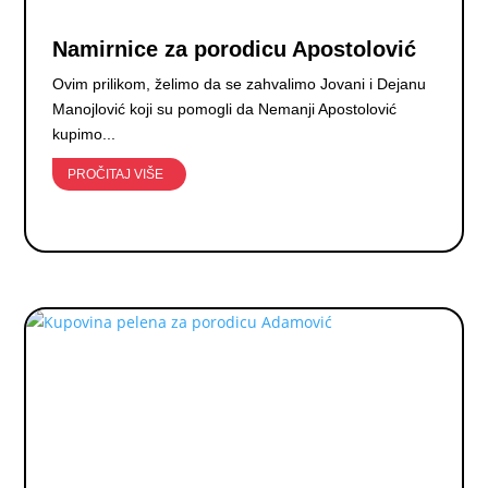
Namirnice za porodicu Apostolović
Ovim prilikom, želimo da se zahvalimo Jovani i Dejanu
Manojlović koji su pomogli da Nemanji Apostolović
kupimo...
PROČITAJ VIŠE