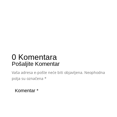
0 Komentara
Pošaljite Komentar
Vaša adresa e-pošte neće biti objavljena.
Neophodna
polja su označena
*