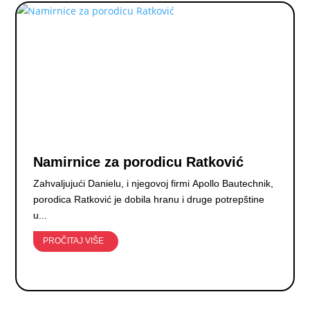
Namirnice za porodicu Ratković
Zahvaljujući Danielu, i njegovoj firmi Apollo Bautechnik,
porodica Ratković je dobila hranu i druge potrepštine
u...
PROČITAJ VIŠE