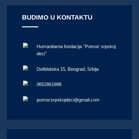
BUDIMO U KONTAKTU
Humanitarna fondacija ''Pomoć srpskoj
deci''
Deliblatska 15, Beograd, Srbija
0652861888
pomocsrpskojdeci@gmail.com