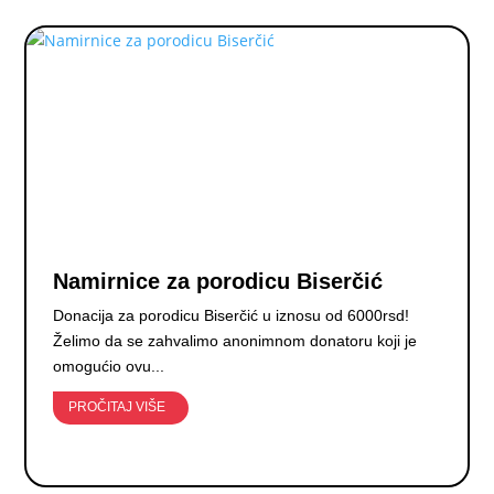
Namirnice za porodicu Biserčić
Donacija za porodicu Biserčić u iznosu od 6000rsd!
Želimo da se zahvalimo anonimnom donatoru koji je
omogućio ovu...
PROČITAJ VIŠE