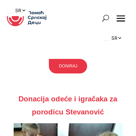
DONIRAJ
Donacija odeće i igračaka za
porodicu Stevanović