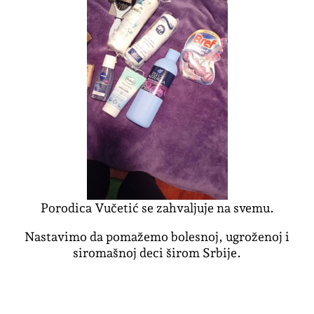
Porodica Vučetić se zahvaljuje na svemu.
Nastavimo da pomažemo bolesnoj, ugroženoj i
siromašnoj deci širom Srbije.