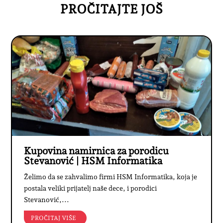
PROČITAJTE JOŠ
Kupovina namirnica za porodicu
Stevanović | HSM Informatika
Želimo da se zahvalimo firmi HSM Informatika, koja je
postala veliki prijatelj naše dece, i porodici
Stevanović,...
PROČITAJ VIŠE