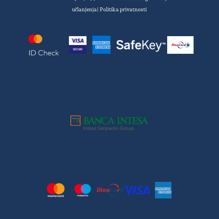
učlanjenja|
Politika privatnosti