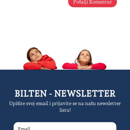
Pošalji Komentar
BILTEN - NEWSLETTER
Upišite svoj email i prijavite se na našu newsletter
listu!