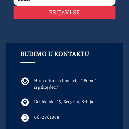
PRIJAVI SE
BUDIMO U KONTAKTU
Humanitarna fondacija ''Pomoć
srpskoj deci''
Deliblatska 15, Beograd, Srbija
0652861888