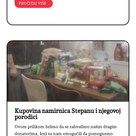
PROČITAJ VIŠE
Kupovina namirnica Stepanu i njegovoj
porodici
Ovom prilikom želimo da se zahvalimo našim dragim
donatorima, koji su nam omogućili da pomognemo