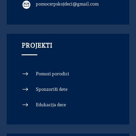
pomocsrpskojdeci@gmail.com
PROJEKTI
$
Pomozi porodici
$
Sponzoriši dete
$
Edukacija dece