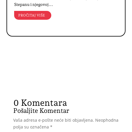
Stepanu i njegovoj...
PROČITAJ VIŠE
0 Komentara
Pošaljite Komentar
Vaša adresa e-pošte neće biti objavljena.
Neophodna
polja su označena
*