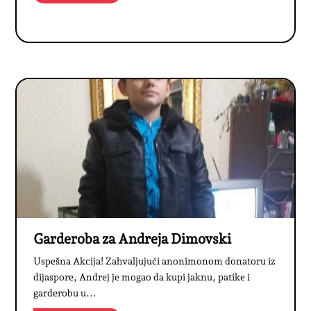
Garderoba za Andreja Dimovski
Uspešna Akcija! Zahvaljujući anonimonom donatoru iz
dijaspore, Andrej je mogao da kupi jaknu, patike i
garderobu u...