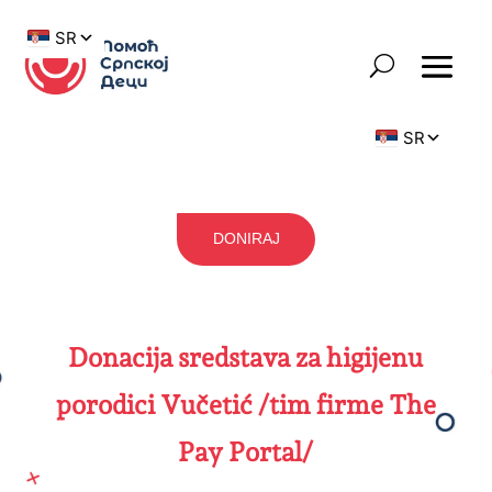
DONIRAJ
Donacija sredstava za higijenu
porodici Vučetić /tim firme The
Pay Portal/