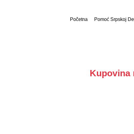
Početna
Pomoć Srpskoj De
Kupovina 