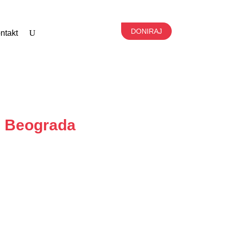
DONIRAJ
ntakt
z Beograda