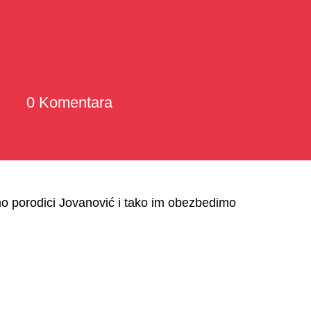
0 Komentara
o porodici Jovanović i tako im obezbedimo