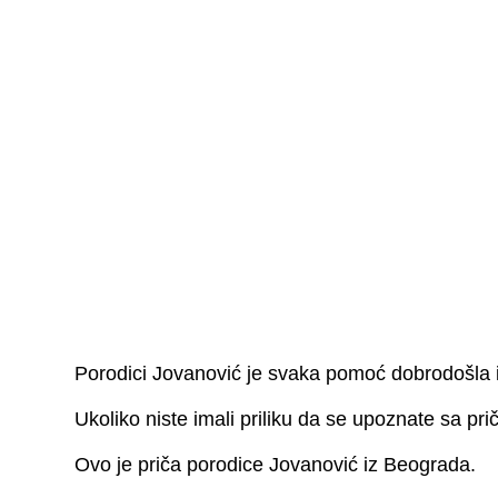
Porodici Jovanović je svaka pomoć dobrodošla 
Ukoliko niste imali priliku da se upoznate sa p
Ovo je priča porodice Jovanović iz Beograda.