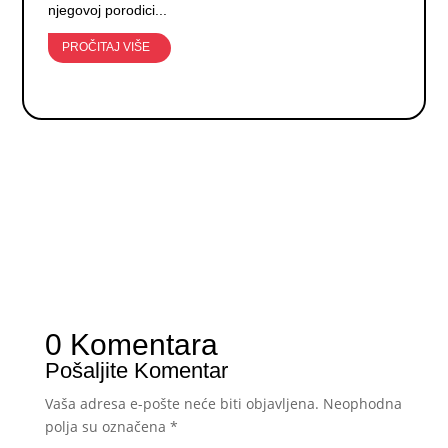
njegovoj porodici...
PROČITAJ VIŠE
0 Komentara
Pošaljite Komentar
Vaša adresa e-pošte neće biti objavljena.
Neophodna
polja su označena
*