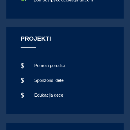
PROJEKTI
$
Pomozi porodici
$
Sponzoriši dete
$
Edukacija dece