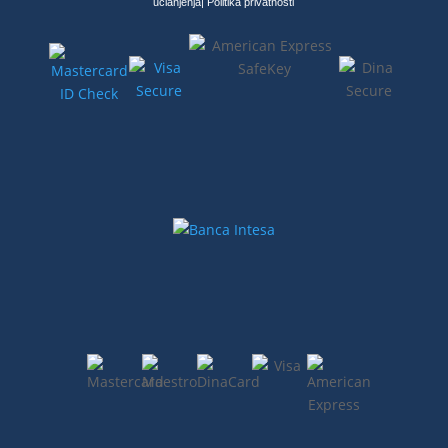
učlanjenja|
Politika privatnosti