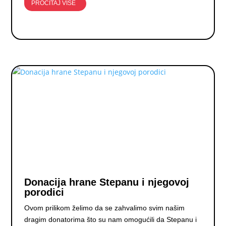
PROČITAJ VIŠE
Donacija hrane Stepanu i njegovoj
porodici
Ovom prilikom želimo da se zahvalimo svim našim
dragim donatorima što su nam omogućili da Stepanu i