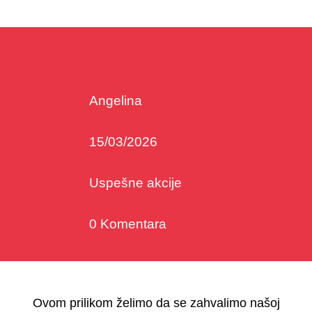
Angelina
15/03/2026
Uspešne akcije
0 Komentara
Ovom prilikom želimo da se zahvalimo našoj