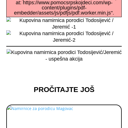
at: https://www.pomocsrpskojdeci.com/wp-
content/plugins/pdf-
embedder/assets/js/pdfjs/pdf.worker.min.js".
PROČITAJTE JOŠ