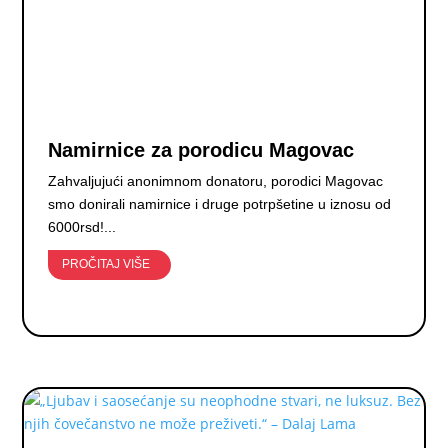
Namirnice za porodicu Magovac
Zahvaljujući anonimnom donatoru, porodici Magovac
smo donirali namirnice i druge potrpšetine u iznosu od
6000rsd!...
PROČITAJ VIŠE