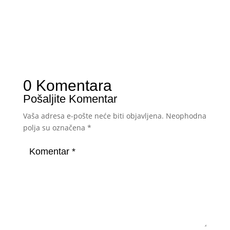
0 Komentara
Pošaljite Komentar
Vaša adresa e-pošte neće biti objavljena.
Neophodna
polja su označena
*