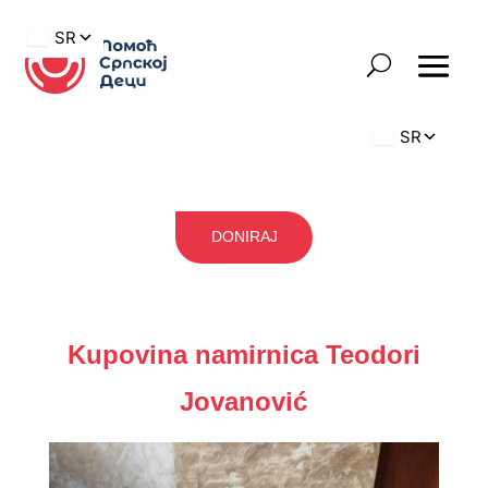
DONIRAJ
Kupovina namirnica Teodori
Jovanović