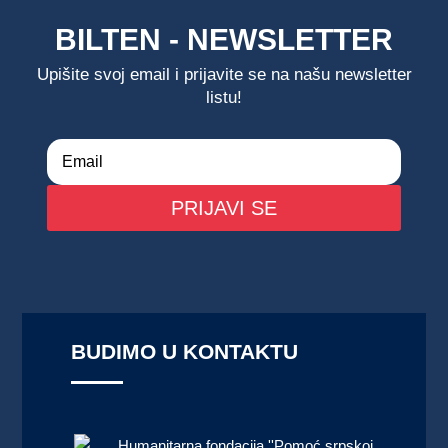
BILTEN - NEWSLETTER
Upišite svoj email i prijavite se na našu newsletter
listu!
PRIJAVI SE
BUDIMO U KONTAKTU
Humanitarna fondacija ''Pomoć srpskoj