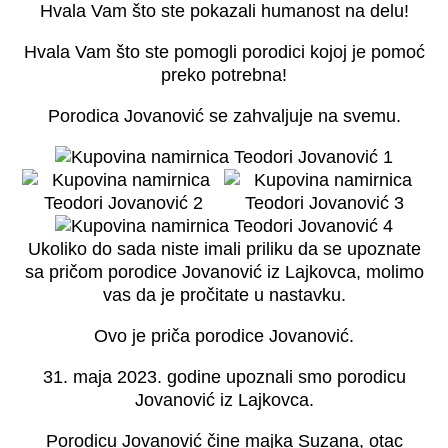
Hvala Vam što ste pokazali humanost na delu!
Hvala Vam što ste pomogli porodici kojoj je pomoć
preko potrebna!
Porodica Jovanović se zahvaljuje na svemu.
Ukoliko do sada niste imali priliku da se upoznate
sa pričom porodice Jovanović iz Lajkovca, molimo
vas da je pročitate u nastavku.
Ovo je priča porodice Jovanović.
31. maja 2023. godine upoznali smo porodicu
Jovanović iz Lajkovca.
Porodicu Jovanović čine majka Suzana, otac