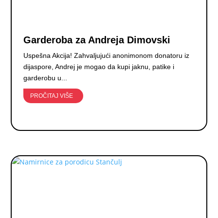
Garderoba za Andreja Dimovski
Uspešna Akcija! Zahvaljujući anonimonom donatoru iz
dijaspore, Andrej je mogao da kupi jaknu, patike i
garderobu u...
PROČITAJ VIŠE