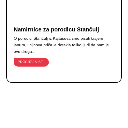
Namirnice za porodicu Stančulj
O porodici Stančulj iz Kajtasova smo pisali krajem
janura, i njihova priča je dotakla toliko ljudi da nam je
ovo druga...
PROČITAJ VIŠE