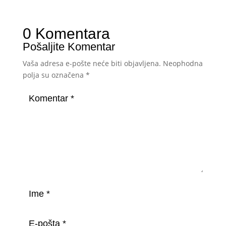
0 Komentara
Pošaljite Komentar
Vaša adresa e-pošte neće biti objavljena.
Neophodna
polja su označena
*