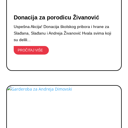
Donacija za porodicu Živanović
Uspešna Akcija! Donacija školskog pribora i hrane za
Slađana, Slađanu i Andreja Živanović Hvala svima koji
su delili...
PROČITAJ VIŠE