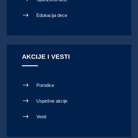
$
Edukacija dece
AKCIJE I VESTI
$
Porodice
$
Uspešne akcije
$
Vesti