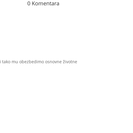
0 Komentara
i tako mu obezbedimo osnovne životne