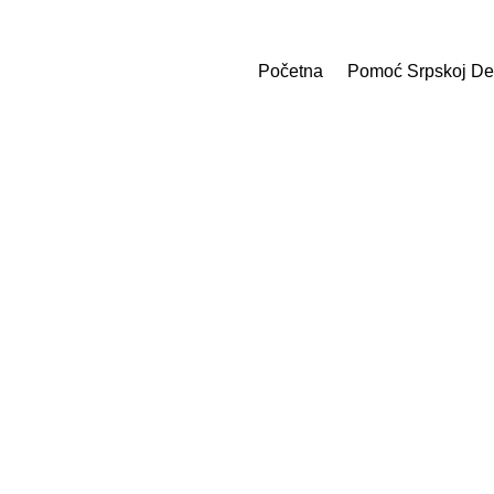
Početna
Pomoć Srpskoj De