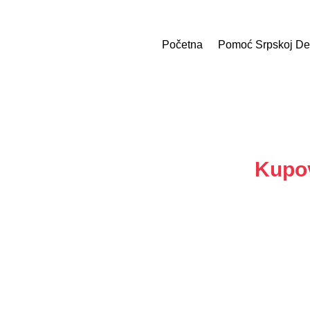
Početna
Pomoć Srpskoj De
Kupov