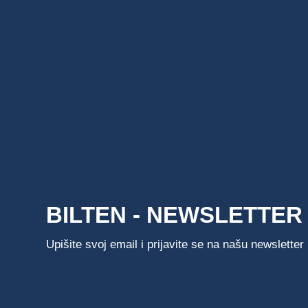
BILTEN - NEWSLETTER
Upišite svoj email i prijavite se na našu newsletter l