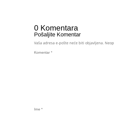
0 Komentara
Pošaljite Komentar
Vaša adresa e-pošte neće biti objavljena.
Neop
Komentar
*
Ime
*