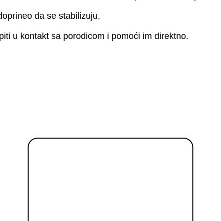
doprineo da se stabilizuju.
piti u kontakt sa porodicom i pomoći im direktno.