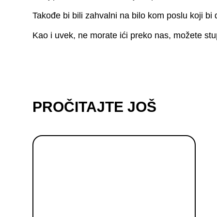
Takođe bi bili zahvalni na bilo kom poslu koji bi 
Kao i uvek, ne morate ići preko nas, možete stu
PROČITAJTE JOŠ