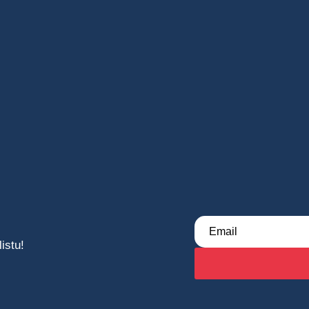
istu!