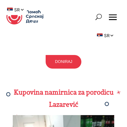
DONIRAJ
Kupovina namirnica za porodicu
Lazarević