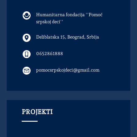
Humanitarna fondacija ''Pomoć
srpskoj deci''
Deliblatska 15, Beograd, Srbija
0652861888
pomocsrpskojdeci@gmail.com
PROJEKTI