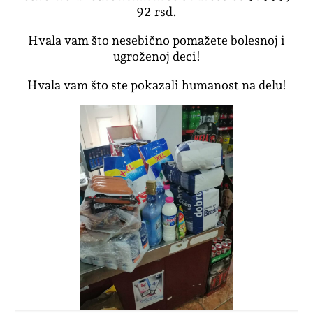
92 rsd.
Hvala vam što nesebično pomažete bolesnoj i
ugroženoj deci!
Hvala vam što ste pokazali humanost na delu!