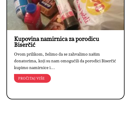
Kupovina namirnica za porodicu
Biserčić
Ovom prilikom, želimo da se zahvalimo našim
donatorima, koji su nam omogućili da porodici Biserčić
kupimo namirnice i...
PROČITAJ VIŠE