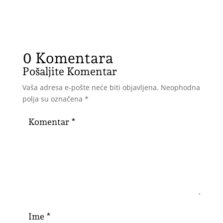
0 Komentara
Pošaljite Komentar
Vaša adresa e-pošte neće biti objavljena.
Neophodna
polja su označena
*