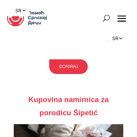
DONIRAJ
Kupovina namirnica za
porodicu Šipetić