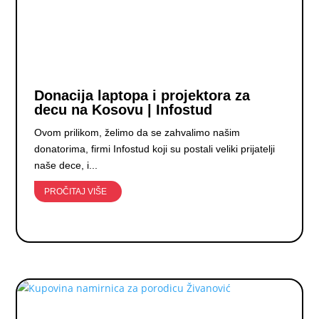
Donacija laptopa i projektora za
decu na Kosovu | Infostud
Ovom prilikom, želimo da se zahvalimo našim
donatorima, firmi Infostud koji su postali veliki prijatelji
naše dece, i...
PROČITAJ VIŠE