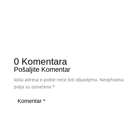
0 Komentara
Pošaljite Komentar
Vaša adresa e-pošte neće biti objavljena.
Neophodna
polja su označena
*