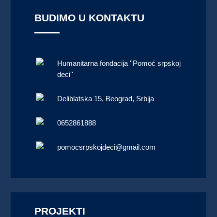
BUDIMO U KONTAKTU
Humanitarna fondacija ''Pomoć srpskoj
deci''
Deliblatska 15, Beograd, Srbija
0652861888
pomocsrpskojdeci@gmail.com
PROJEKTI