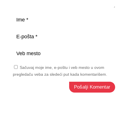
Sačuvaj moje ime, e-poštu i veb mesto u ovom
pregledaču veba za sledeći put kada komentarišem.
Pošalji Komentar