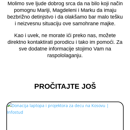
Molimo sve ljude dobrog srca da na bilo koji način
pomognu Mariji, Magdeleni i Marku da imaju
bezbrižno detinjstvo i da olakšamo bar malo tešku
i neizvesnu situaciju ove samohrane majke.
Kao i uvek, ne morate ići preko nas, možete
direktno kontaktirati porodicu i tako im pomoći. Za
sve dodatne informacije stojimo Vam na
raspololaganju.
PROČITAJTE JOŠ