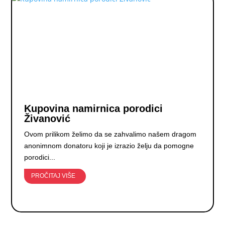
Kupovina namirnica porodici
Živanović
Ovom prilikom želimo da se zahvalimo našem dragom
anonimnom donatoru koji je izrazio želju da pomogne
porodici...
PROČITAJ VIŠE