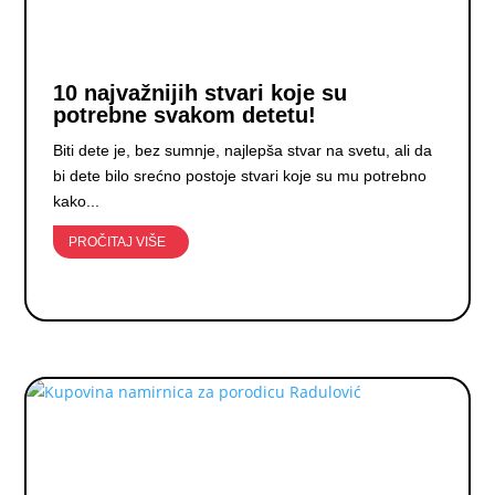
10 najvažnijih stvari koje su
potrebne svakom detetu!
Biti dete je, bez sumnje, najlepša stvar na svetu, ali da
bi dete bilo srećno postoje stvari koje su mu potrebno
kako...
PROČITAJ VIŠE