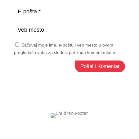
Sačuvaj moje ime, e-poštu i veb mesto u ovom
pregledaču veba za sledeći put kada komentarišem.
Pošalji Komentar