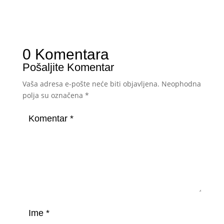
0 Komentara
Pošaljite Komentar
Vaša adresa e-pošte neće biti objavljena.
Neophodna
polja su označena
*