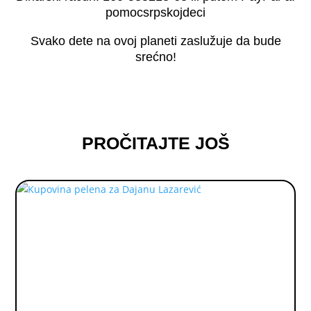
pomocsrpskojdeci
Svako dete na ovoj planeti zaslužuje da bude
srećno!
PROČITAJTE JOŠ