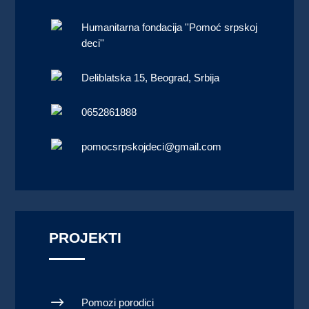
Humanitarna fondacija ''Pomoć srpskoj
deci''
Deliblatska 15, Beograd, Srbija
0652861888
pomocsrpskojdeci@gmail.com
PROJEKTI
$
Pomozi porodici