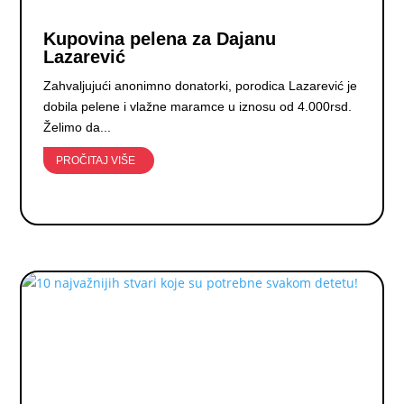
Kupovina pelena za Dajanu
Lazarević
Zahvaljujući anonimno donatorki, porodica Lazarević je
dobila pelene i vlažne maramce u iznosu od 4.000rsd.
Želimo da...
PROČITAJ VIŠE