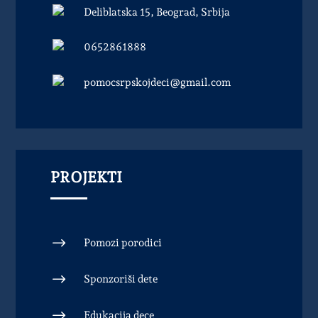
Deliblatska 15, Beograd, Srbija
0652861888
pomocsrpskojdeci@gmail.com
PROJEKTI
$
Pomozi porodici
$
Sponzoriši dete
$
Edukacija dece