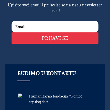
Upišite svoj email i prijavite se na našu newsletter
listu!
PRIJAVI SE
BUDIMO U KONTAKTU
Humanitarna fondacija ''Pomoć
srpskoj deci''