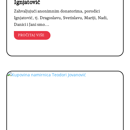
Ignjatović
Zahvaljujući anonimnim donatorima, porodici
Ignjatović, tj. Dragoslavu, Svetislavu, Mariji, Nadi,
Danici i Jani smo...
PROČITAJ VIŠE