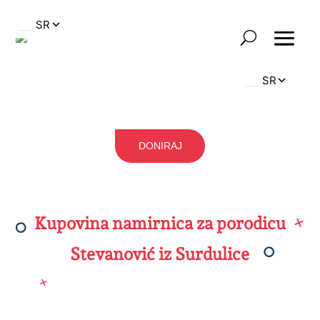
DONIRAJ
Kupovina namirnica za porodicu
Stevanović iz Surdulice