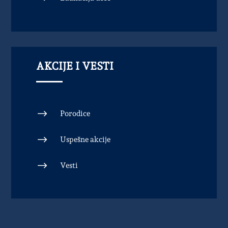
AKCIJE I VESTI
$
Porodice
$
Uspešne akcije
$
Vesti