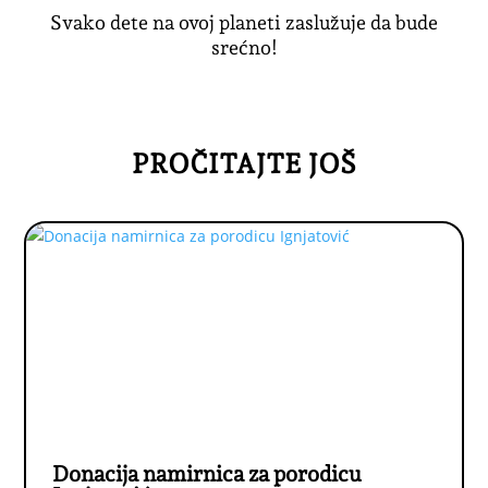
Svako dete na ovoj planeti zaslužuje da bude
srećno!
PROČITAJTE JOŠ
Donacija namirnica za porodicu