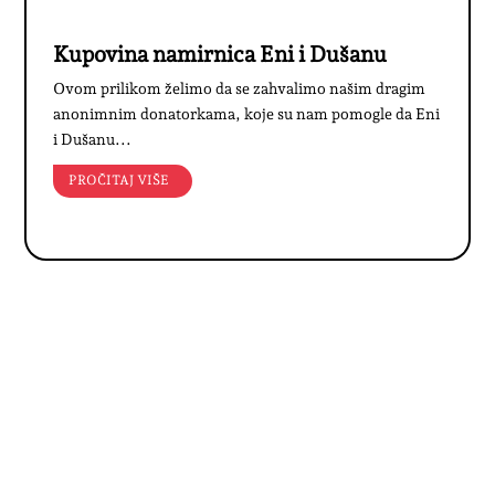
Kupovina namirnica Eni i Dušanu
Ovom prilikom želimo da se zahvalimo našim dragim
anonimnim donatorkama, koje su nam pomogle da Eni
i Dušanu...
PROČITAJ VIŠE