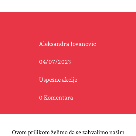
Aleksandra Jovanovic
04/07/2023
Uspešne akcije
0 Komentara
Ovom prilikom želimo da se zahvalimo našim