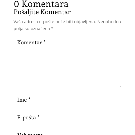
0 Komentara
Pošaljite Komentar
Vaša adresa e-pošte neće biti objavljena.
Neophodna
polja su označena
*