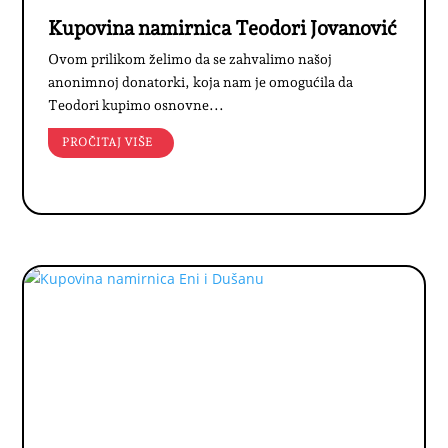
Kupovina namirnica Teodori Jovanović
Ovom prilikom želimo da se zahvalimo našoj
anonimnoj donatorki, koja nam je omogućila da
Teodori kupimo osnovne...
PROČITAJ VIŠE