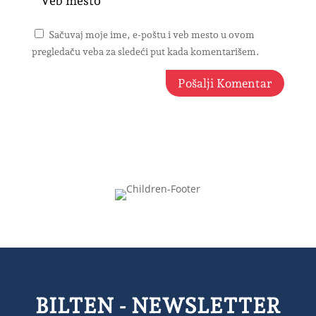
Sačuvaj moje ime, e-poštu i veb mesto u ovom
pregledaču veba za sledeći put kada komentarišem.
Pošalji Komentar
BILTEN - NEWSLETTER