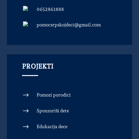
0652861888
pomocsrpskojdeci@gmail.com
PROJEKTI
$
Pomozi porodici
$
Sponzoriši dete
$
Edukacija dece