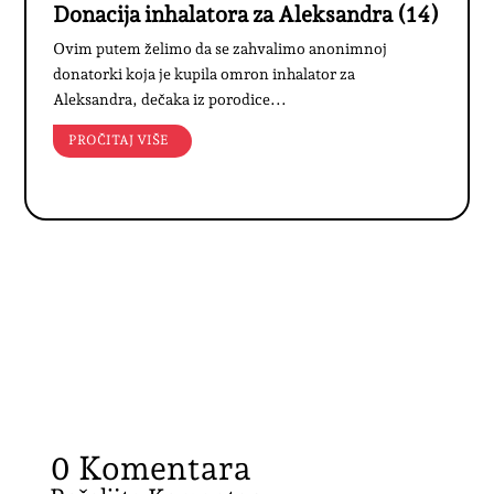
Donacija inhalatora za Aleksandra (14)
Ovim putem želimo da se zahvalimo anonimnoj
donatorki koja je kupila omron inhalator za
Aleksandra, dečaka iz porodice...
PROČITAJ VIŠE
0 Komentara