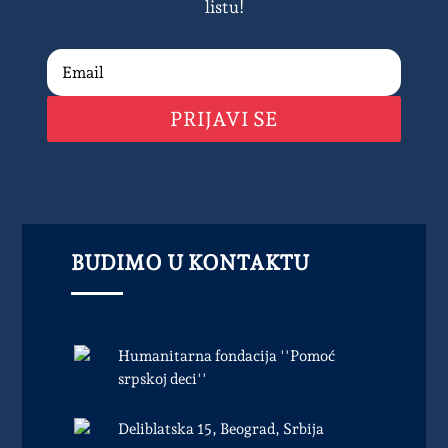
listu!
PRIJAVI SE
BUDIMO U KONTAKTU
Humanitarna fondacija ''Pomoć
srpskoj deci''
Deliblatska 15, Beograd, Srbija