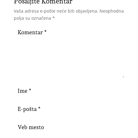
Pošaljite Komentar
Vaša adresa e-pošte neće biti objavljena.
Neophodna
polja su označena
*