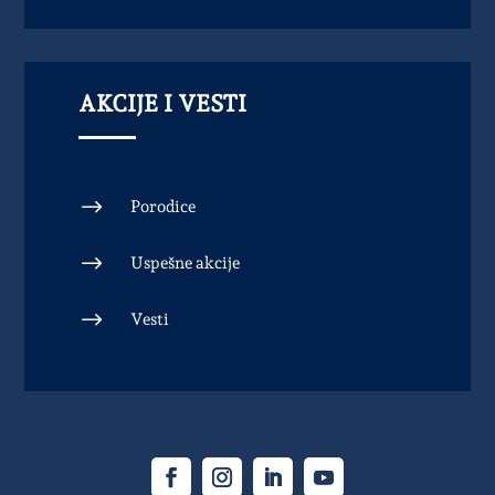
AKCIJE I VESTI
$
Porodice
$
Uspešne akcije
$
Vesti