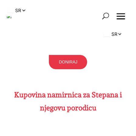
DONIRAJ
Kupovina namirnica za Stepana i
njegovu porodicu