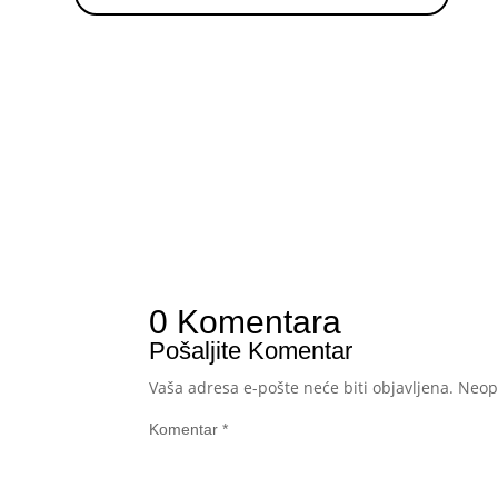
0 Komentara
Pošaljite Komentar
Vaša adresa e-pošte neće biti objavljena.
Neop
Komentar
*