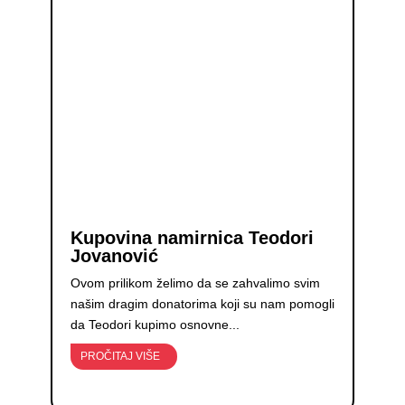
Kupovina namirnica Teodori
Jovanović
Ovom prilikom želimo da se zahvalimo svim
našim dragim donatorima koji su nam pomogli
da Teodori kupimo osnovne...
PROČITAJ VIŠE