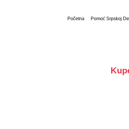
Početna
Pomoć Srpskoj De
Kupo