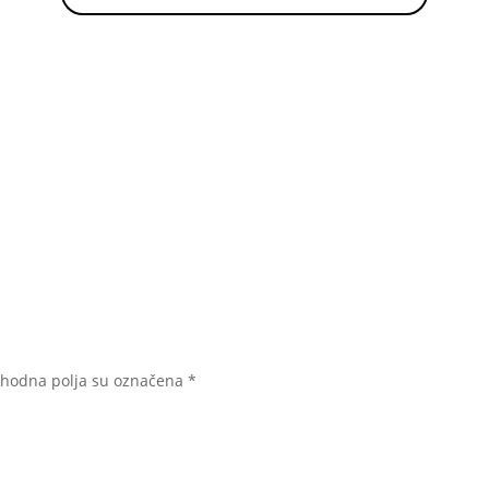
hodna polja su označena
*