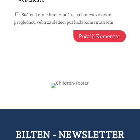
Sačuvaj moje ime, e-poštu i veb mesto u ovom
pregledaču veba za sledeći put kada komentarišem.
Pošalji Komentar
BILTEN - NEWSLETTER