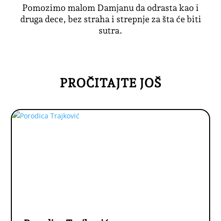
Pomozimo malom Damjanu da odrasta kao i
druga dece, bez straha i strepnje za šta će biti
sutra.
PROČITAJTE JOŠ