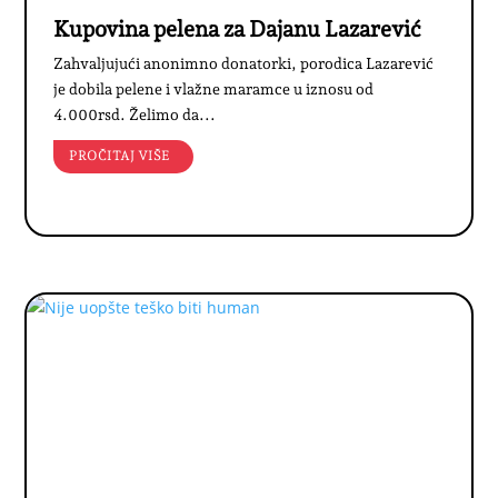
Kupovina pelena za Dajanu Lazarević
Zahvaljujući anonimno donatorki, porodica Lazarević
je dobila pelene i vlažne maramce u iznosu od
4.000rsd. Želimo da...
PROČITAJ VIŠE