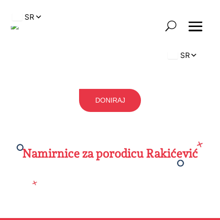
DONIRAJ
Namirnice za porodicu Rakićević