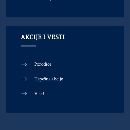
AKCIJE I VESTI
$
Porodice
$
Uspešne akcije
$
Vesti