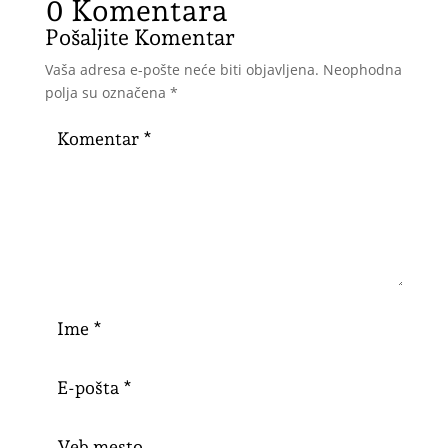
0 Komentara
Pošaljite Komentar
Vaša adresa e-pošte neće biti objavljena.
Neophodna
polja su označena
*