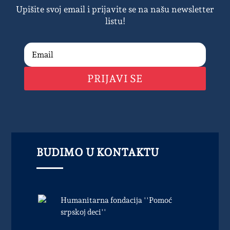
Upišite svoj email i prijavite se na našu newsletter
listu!
PRIJAVI SE
BUDIMO U KONTAKTU
Humanitarna fondacija ''Pomoć
srpskoj deci''