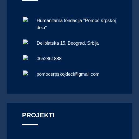
Humanitarna fondacija ''Pomoć srpskoj
deci''
Deliblatska 15, Beograd, Srbija
0652861888
pomocsrpskojdeci@gmail.com
PROJEKTI