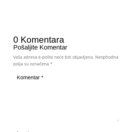
0 Komentara
Pošaljite Komentar
Vaša adresa e-pošte neće biti objavljena.
Neophodna
polja su označena
*