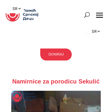
DONIRAJ
Namirnice za porodicu Sekulić