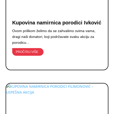
Kupovina namirnica porodici Ivković
Ovom prilikom želimo da se zahvalimo svima vama,
dragi naši donatori, koji podržavate svaku akciju za
porodicu...
PROČITAJ VIŠE