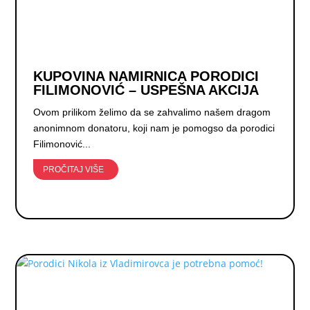
KUPOVINA NAMIRNICA PORODICI
FILIMONOVIĆ – USPEŠNA AKCIJA
Ovom prilikom želimo da se zahvalimo našem dragom
anonimnom donatoru, koji nam je pomogso da porodici
Filimonović...
PROČITAJ VIŠE