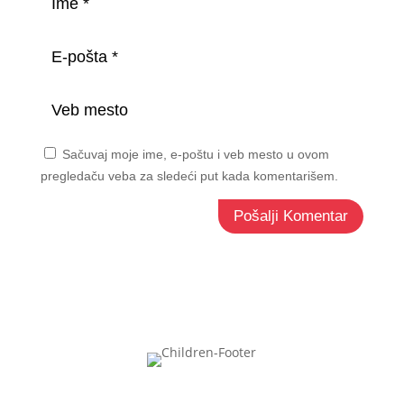
Sačuvaj moje ime, e-poštu i veb mesto u ovom
pregledaču veba za sledeći put kada komentarišem.
Pošalji Komentar