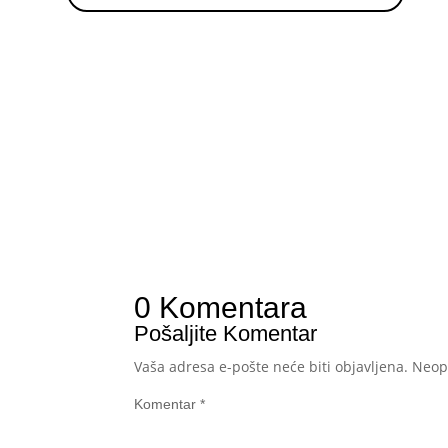
0 Komentara
Pošaljite Komentar
Vaša adresa e-pošte neće biti objavljena.
Neop
Komentar
*