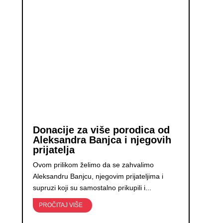
Donacije za više porodica od
Aleksandra Banjca i njegovih
prijatelja
Ovom prilikom želimo da se zahvalimo
Aleksandru Banjcu, njegovim prijateljima i
supruzi koji su samostalno prikupili i...
PROČITAJ VIŠE