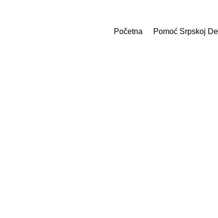
Početna
Pomoć Srpskoj De