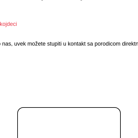
kojdeci
ko nas, uvek možete stupiti u kontakt sa porodicom direkt