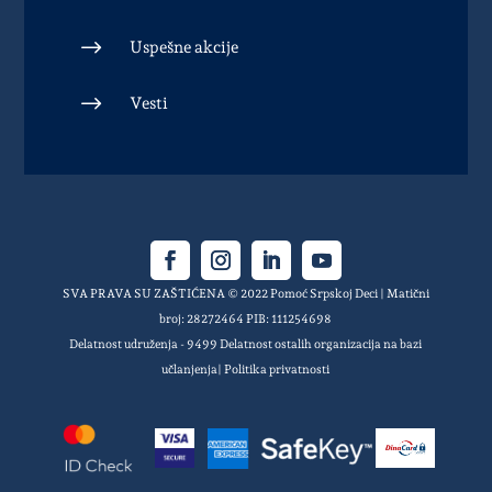
$
Uspešne akcije
$
Vesti
SVA PRAVA SU ZAŠTIĆENA © 2022 Pomoć Srpskoj Deci | Matični
broj: 28272464 PIB: 111254698
Delatnost udruženja - 9499 Delatnost ostalih organizacija na bazi
učlanjenja|
Politika privatnosti