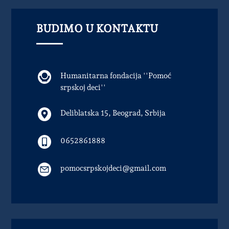
BUDIMO U KONTAKTU
Humanitarna fondacija ''Pomoć
srpskoj deci''
Deliblatska 15, Beograd, Srbija
0652861888
pomocsrpskojdeci@gmail.com