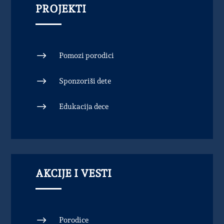
PROJEKTI
$
Pomozi porodici
$
Sponzoriši dete
$
Edukacija dece
AKCIJE I VESTI
$
Porodice