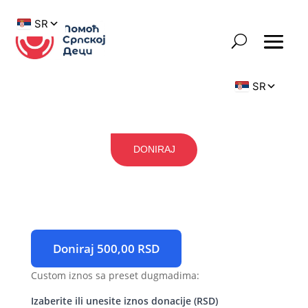
DONIRAJ
Doniraj 500,00 RSD
Custom iznos sa preset dugmadima:
Izaberite ili unesite iznos donacije (RSD)