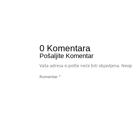
0 Komentara
Pošaljite Komentar
Vaša adresa e-pošte neće biti objavljena.
Neop
Komentar
*