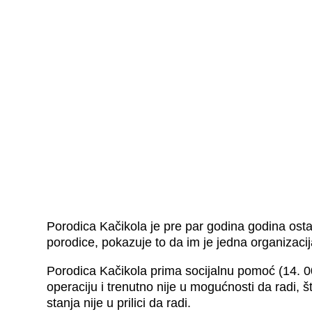
Porodica Kačikola je pre par godina godina osta
porodice, pokazuje to da im je jedna organizacij
Porodica Kačikola prima socijalnu pomoć (14. 00
operaciju i trenutno nije u mogućnosti da radi
stanja nije u prilici da radi.