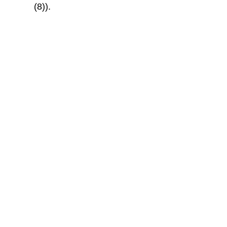
(8)).