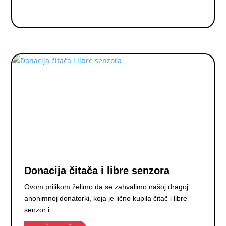
Donacija čitača i libre senzora
Ovom prilikom želimo da se zahvalimo našoj dragoj
anonimnoj donatorki, koja je lično kupila čitač i libre
senzor i...