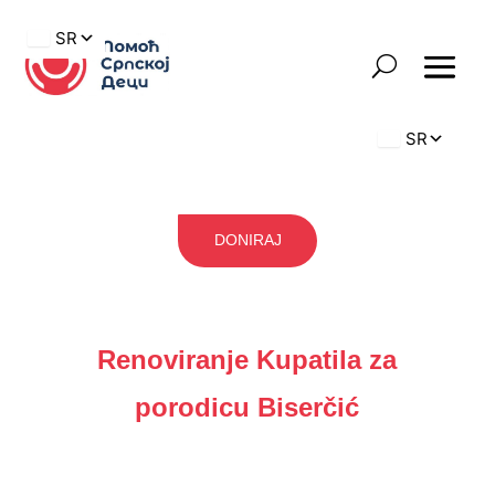
DONIRAJ
Renoviranje Kupatila za
porodicu Biserčić