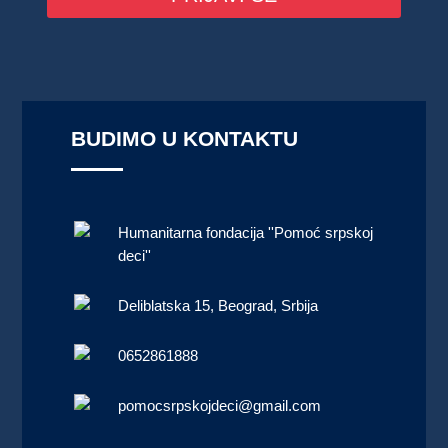
BUDIMO U KONTAKTU
Humanitarna fondacija ''Pomoć srpskoj
deci''
Deliblatska 15, Beograd, Srbija
0652861888
pomocsrpskojdeci@gmail.com