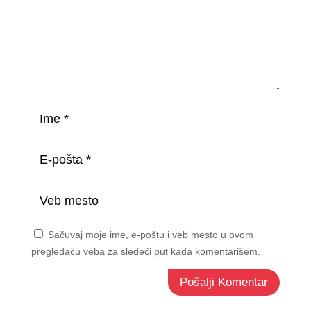
Sačuvaj moje ime, e-poštu i veb mesto u ovom
pregledaču veba za sledeći put kada komentarišem.
Pošalji Komentar