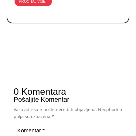
PROČITAJ VIŠE
0 Komentara
Pošaljite Komentar
Vaša adresa e-pošte neće biti objavljena.
Neophodna
polja su označena
*