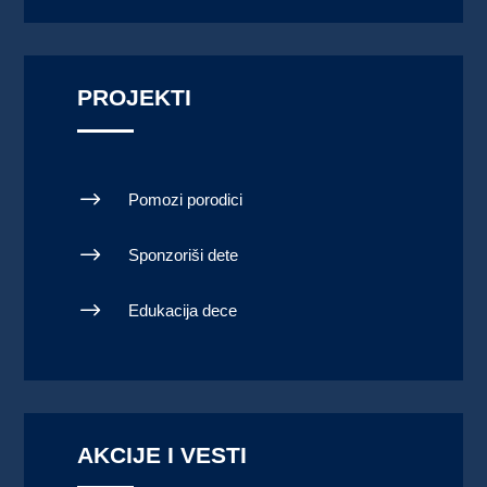
PROJEKTI
$
Pomozi porodici
$
Sponzoriši dete
$
Edukacija dece
AKCIJE I VESTI