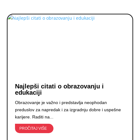
Najlepši citati o obrazovanju i
edukaciji
Obrazovanje je važno i predstavlja neophodan
preduslov za napredak i za izgradnju dobre i uspešne
karijere. Raditi na...
PROČITAJ VIŠE