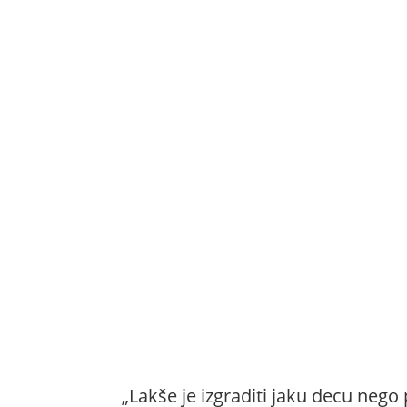
„Lakše je izgraditi jaku decu nego 