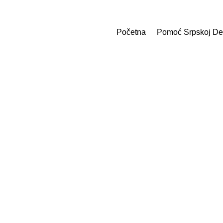
Početna
Pomoć Srpskoj De