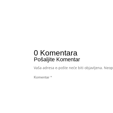
0 Komentara
Pošaljite Komentar
Vaša adresa e-pošte neće biti objavljena.
Neop
Komentar
*