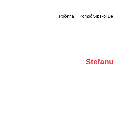
Početna
Pomoć Srpskoj De
Stefanu