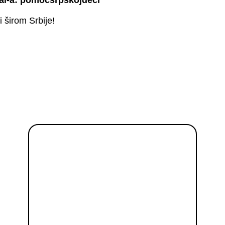
 širom Srbije!