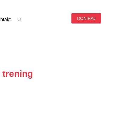
DONIRAJ
ntakt
 trening